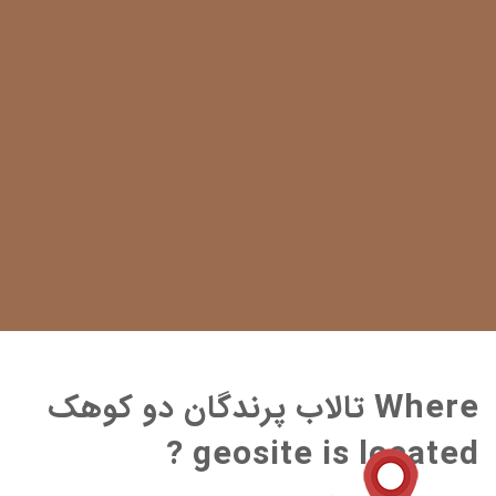
Where تالاب پرندگان دو کوهک
geosite is located ?