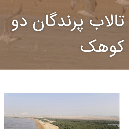
تالاب پرندگان دو
کوهک