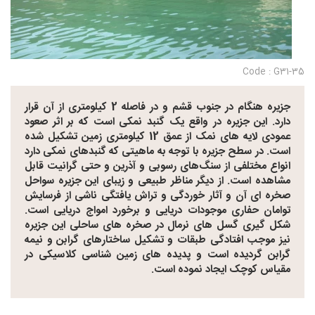
Code : G31-35
جزیره هنگام در جنوب قشم و در فاصله 2 کیلومتری از آن قرار
دارد. این جزیره در واقع یک گنبد نمکی است که بر اثر صعود
عمودی لایه های نمک از عمق 12 کیلومتری زمین تشکیل شده
است. در سطح جزیره با توجه به ماهیتی که گنبدهای نمکی دارد
انواع مختلفی از سنگ‌های رسوبی و آذرین و حتی گرانیت قابل
مشاهده است. از دیگر مناظر طبیعی و زیبای این جزیره سواحل
صخره ای آن و آثار خوردگی و تراش یافتگی ناشی از فرسایش
توامان حفاری موجودات دریایی و برخورد امواج دریایی است.
شکل گیری گسل های نرمال در صخره های ساحلی این جزیره
نیز موجب افتادگی طبقات و تشکیل ساختارهای گرابن و نیمه
گرابن گردیده است و پدیده های زمین شناسی کلاسیکی در
مقیاس کوچک ایجاد نموده است.