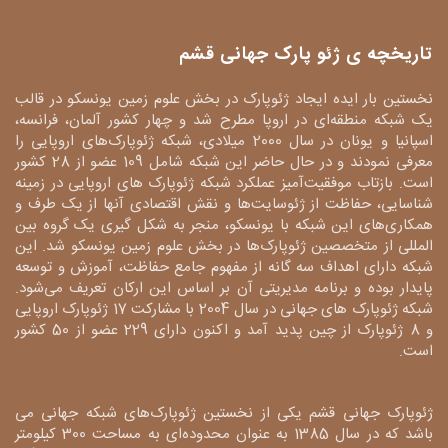
تاریخچه ی ژئو پارک جهانی قشم
نخستین بار ایده ایجاد ژئوپارک در بخش علوم زمین یونسکو در قالب
یک شبکه منطقه‌ای در اروپا مطرح شد و چهار کشور آلمان، فرانسه،
اسپانیا و یونان در سال 2000 میلادی، شبکه ژئوپارک‌های اروپایی را
معرفی نمودند و در حال حاضر این شبکه شامل 109 عضو از 28 کشور
است. بازتاب موفقیت‌آمیز عملکرد شبکه ژئوپارک های اروپایی در زمینه
شناسایی، حفاظت از ژئوسایت‌ها و نقش اقتصادی آنها از یک طرف و
همکاری‌های این شبکه با یونسکو، منجر به شکل گیری یک گروه بین
المللی از متخصصین ژئوپارک‌ها در بخش علوم زمین یونسکو شد. این
شبکه دارای اهداف سه گانه از مفهوم جامع حفاظت، آموزش و توسعه
پایدار بوده و برنامه مدیریتی آن بر اساس این ارکان تعریف می‌شود.
شبکه ژئوپارک های جهانی در سال 2004 با مشارکت 17 ژئوپارک اروپایی
و 8 ژئوپارک از چین پدید آمد و اکنون دارای 229 عضو از 50 کشور
است.
ژئوپارک جهانی قشم یکی از نخستین ژئوپارک‌های شبکه جهانی می
باشد که در سال 1385 به عنوان محدوده‌ای به مساحت 300 کیلومتر