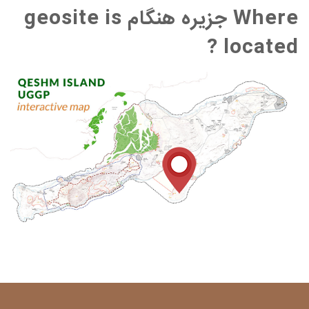
Where جزیره هنگام geosite is
located ?