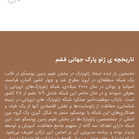
تاریخچه ی ژئو پارک جهانی قشم
نخستین بار ایده ایجاد ژئوپارک در بخش علوم زمین یونسکو در قالب
یک شبکه منطقه‌ای در اروپا مطرح شد و چهار کشور آلمان، فرانسه،
اسپانیا و یونان در سال 2000 میلادی، شبکه ژئوپارک‌های اروپایی را
معرفی نمودند و در حال حاضر این شبکه شامل 109 عضو از 28 کشور
است. بازتاب موفقیت‌آمیز عملکرد شبکه ژئوپارک های اروپایی در زمینه
شناسایی، حفاظت از ژئوسایت‌ها و نقش اقتصادی آنها از یک طرف و
همکاری‌های این شبکه با یونسکو، منجر به شکل گیری یک گروه بین
المللی از متخصصین ژئوپارک‌ها در بخش علوم زمین یونسکو شد. این
شبکه دارای اهداف سه گانه از مفهوم جامع حفاظت، آموزش و توسعه
پایدار بوده و برنامه مدیریتی آن بر اساس این ارکان تعریف می‌شود.
شبکه ژئوپارک های جهانی در سال 2004 با مشارکت 17 ژئوپارک اروپایی