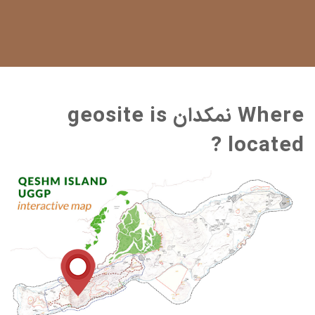
Where نمکدان geosite is
located ?