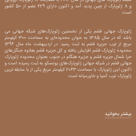
و 8 ژئوپارک از چین پدید آمد و اکنون دارای 229 عضو از 50 کشور
است.
ژئوپارک جهانی قشم یکی از نخستین ژئوپارک‌های شبکه جهانی می
باشد که در سال 1385 به عنوان محدوده‌ای به مساحت 300 کیلومتر
مربع از غرب جزیره قشم به ثبت رسید. در اردیبهشت ماه سال 1396
محدوده ژئوپارک قشم افزایش یافته و کل جزیره قشم بعلاوه جنگل‌های
حرا شمال جزیره قشم و جزیره هنگام در جنوب بعنوان محدوده ژئوپارک
جهانی قشم در شبکه جهانی ژئوپارک‌های یونسکو به ثبت رسیده است و
اکنون این ژئوپارک با مساحت 2063 کیلومتر مربع یکی از با سابقه ترین
ژئوپارک غرب آسیا و خاورمیانه است
بیشتر بخوانید