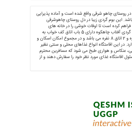
 در روستای چاهو شرقی واقع شده است و آماده پذیرایی
باشد. این بوم گردی زیبا در دل روستای چاهوشرقی
فراهم کرده است تا اوقات خوشی را در خانه های
روستایی تجربه کنند. اقامتگاه بوم گردی آفتاب چاهکوه دارای 5 باب اتاق کف خواب به
صورت 2 اتاق 4 نفره، 1 اتاق 5 نفره و 2 اتاق 8 نفره می باشد و در مجموع امکان اسکان و
ر 40 گردشگر را دارد. در این اقامتگاه انواع غذاهای محلی و سنتی نظیر
ماهی، عنکاس و هواری طبخ می شود که مسافرین محترم
ئول اقامتگاه غذای مورد نظر خود را سفارش دهند و از