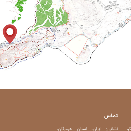
تماس
کو
نشانی: ایران، استان هرمزگان،