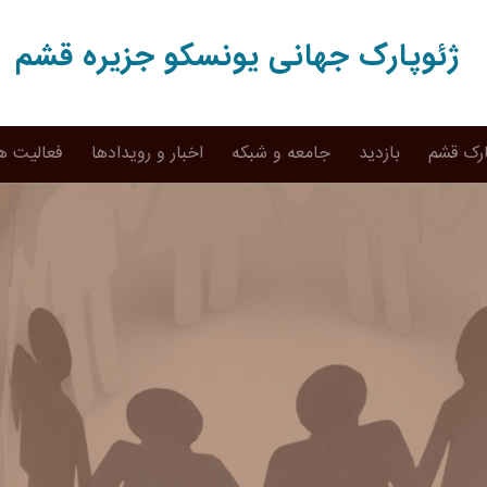
ژئوپارک جهانی یونسکو جزیره قشم
ارک قشم
بازدید
جامعه و شبکه
اخبار و رویدادها
فعالیت ه