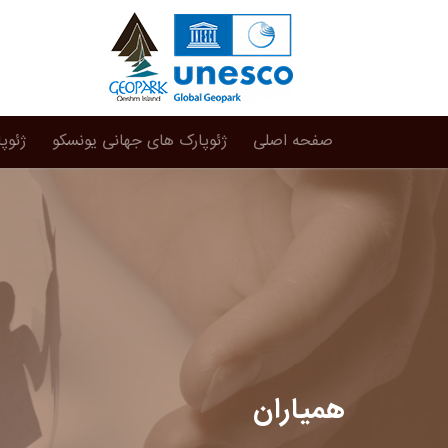
صفحه اصلی
ژئوپارک های جهانی یونسکو
ژئوپ
همیاران