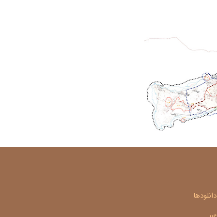
دانلودها