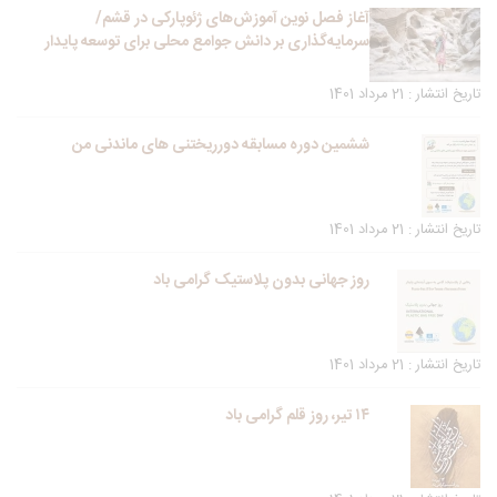
آغاز فصل نوین آموزش‌های ژئوپارکی در قشم/
سرمایه‌گذاری بر دانش جوامع محلی برای توسعه پایدار
تاریخ انتشار : 21 مرداد 1401
ششمین دوره مسابقه دورریختنی های ماندنی من
تاریخ انتشار : 21 مرداد 1401
روز جهانی بدون پلاستیک گرامی باد
تاریخ انتشار : 21 مرداد 1401
۱۴ تیر، روز قلم گرامی باد