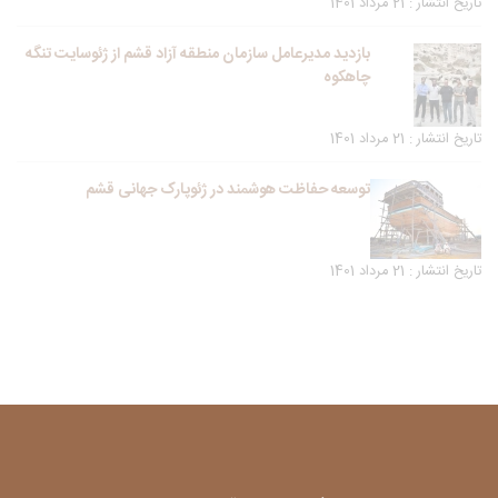
تاریخ انتشار : 21 مرداد 1401
بازدید مدیرعامل سازمان منطقه آزاد قشم از ژئوسایت تنگه
چاهکوه
تاریخ انتشار : 21 مرداد 1401
توسعه حفاظت هوشمند در ژئوپارک جهانی قشم
تاریخ انتشار : 21 مرداد 1401