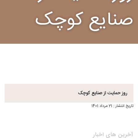
صنایع کوچک
روز حمایت از صنایع کوچک
تاریخ انتشار : 21 مرداد 1401
آخرین های اخبار