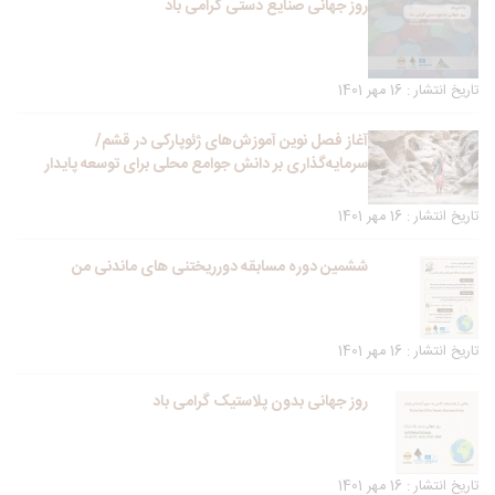
روز جهانی صنایع دستی گرامی باد
تاریخ انتشار : 16 مهر 1401
آغاز فصل نوین آموزش‌های ژئوپارکی در قشم/
سرمایه‌گذاری بر دانش جوامع محلی برای توسعه پایدار
تاریخ انتشار : 16 مهر 1401
ششمین دوره مسابقه دورریختنی های ماندنی من
تاریخ انتشار : 16 مهر 1401
روز جهانی بدون پلاستیک گرامی باد
تاریخ انتشار : 16 مهر 1401