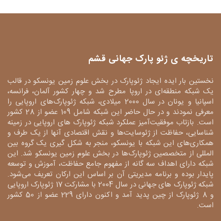
تاریخچه ی ژئو پارک جهانی قشم
نخستین بار ایده ایجاد ژئوپارک در بخش علوم زمین یونسکو در قالب
یک شبکه منطقه‌ای در اروپا مطرح شد و چهار کشور آلمان، فرانسه،
اسپانیا و یونان در سال 2000 میلادی، شبکه ژئوپارک‌های اروپایی را
معرفی نمودند و در حال حاضر این شبکه شامل 109 عضو از 28 کشور
است. بازتاب موفقیت‌آمیز عملکرد شبکه ژئوپارک های اروپایی در زمینه
شناسایی، حفاظت از ژئوسایت‌ها و نقش اقتصادی آنها از یک طرف و
همکاری‌های این شبکه با یونسکو، منجر به شکل گیری یک گروه بین
المللی از متخصصین ژئوپارک‌ها در بخش علوم زمین یونسکو شد. این
شبکه دارای اهداف سه گانه از مفهوم جامع حفاظت، آموزش و توسعه
پایدار بوده و برنامه مدیریتی آن بر اساس این ارکان تعریف می‌شود.
شبکه ژئوپارک های جهانی در سال 2004 با مشارکت 17 ژئوپارک اروپایی
و 8 ژئوپارک از چین پدید آمد و اکنون دارای 229 عضو از 50 کشور
است.