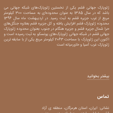
ژئوپارک جهانی قشم یکی از نخستین ژئوپارک‌های شبکه جهانی می
باشد که در سال 1385 به عنوان محدوده‌ای به مساحت 300 کیلومتر
مربع از غرب جزیره قشم به ثبت رسید. در اردیبهشت ماه سال 1396
محدوده ژئوپارک قشم افزایش یافته و کل جزیره قشم بعلاوه جنگل‌های
حرا شمال جزیره قشم و جزیره هنگام در جنوب بعنوان محدوده ژئوپارک
جهانی قشم در شبکه جهانی ژئوپارک‌های یونسکو به ثبت رسیده است و
اکنون این ژئوپارک با مساحت 2063 کیلومتر مربع یکی از با سابقه ترین
ژئوپارک غرب آسیا و خاورمیانه است
بیشتر بخوانید
تماس
نشانی: ایران، استان هرمزگان، منطقه ی آزاد