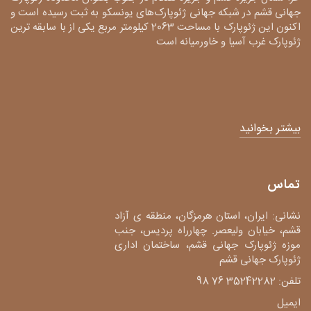
جهانی قشم در شبکه جهانی ژئوپارک‌های یونسکو به ثبت رسیده است و
اکنون این ژئوپارک با مساحت 2063 کیلومتر مربع یکی از با سابقه ترین
ژئوپارک غرب آسیا و خاورمیانه است
بیشتر بخوانید
تماس
نشانی: ایران، استان هرمزگان، منطقه ی آزاد
قشم، خیابان ولیعصر. چهارراه پردیس، جنب
موزه ژئوپارک جهانی قشم، ساختمان اداری
ژئوپارک جهانی قشم
تلفن: 35242282 76 98
ایمیل