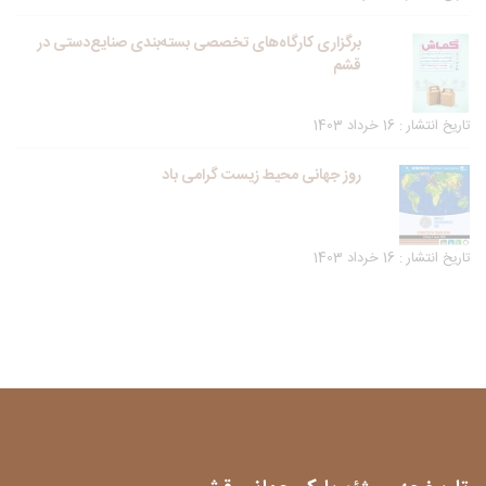
برگزاری کارگاه‌های تخصصی بسته‌بندی صنایع‌دستی در
قشم
تاریخ انتشار : 16 خرداد 1403
روز جهانی محیط زیست گرامی باد
تاریخ انتشار : 16 خرداد 1403