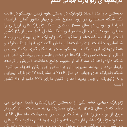
تاریخچه ی ژئو پارک جهانی قشم
نخستین بار ایده ایجاد ژئوپارک در بخش علوم زمین یونسکو در قالب
یک شبکه منطقه‌ای در اروپا مطرح شد و چهار کشور آلمان، فرانسه،
اسپانیا و یونان در سال 2000 میلادی، شبکه ژئوپارک‌های اروپایی را
معرفی نمودند و در حال حاضر این شبکه شامل 109 عضو از 28 کشور
است. بازتاب موفقیت‌آمیز عملکرد شبکه ژئوپارک های اروپایی در زمینه
شناسایی، حفاظت از ژئوسایت‌ها و نقش اقتصادی آنها از یک طرف و
همکاری‌های این شبکه با یونسکو، منجر به شکل گیری یک گروه بین
المللی از متخصصین ژئوپارک‌ها در بخش علوم زمین یونسکو شد. این
شبکه دارای اهداف سه گانه از مفهوم جامع حفاظت، آموزش و توسعه
پایدار بوده و برنامه مدیریتی آن بر اساس این ارکان تعریف می‌شود.
شبکه ژئوپارک های جهانی در سال 2004 با مشارکت 17 ژئوپارک اروپایی
و 8 ژئوپارک از چین پدید آمد و اکنون دارای 229 عضو از 50 کشور
است.
ژئوپارک جهانی قشم یکی از نخستین ژئوپارک‌های شبکه جهانی می
باشد که در سال 1385 به عنوان محدوده‌ای به مساحت 300 کیلومتر
مربع از غرب جزیره قشم به ثبت رسید. در اردیبهشت ماه سال 1396
محدوده ژئوپارک قشم افزایش یافته و کل جزیره قشم بعلاوه جنگل‌های
حرا شمال جزیره قشم و جزیره هنگام در جنوب بعنوان محدوده ژئوپارک