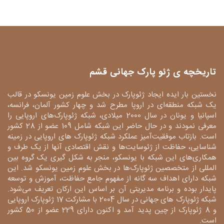
تاریخچه ی ژئو پارک جهانی قشم
نخستین بار ایده ایجاد ژئوپارک در بخش علوم زمین یونسکو در قالب
یک شبکه منطقه‌ای در اروپا مطرح شد و چهار کشور آلمان، فرانسه،
اسپانیا و یونان در سال 2000 میلادی، شبکه ژئوپارک‌های اروپایی را
معرفی نمودند و در حال حاضر این شبکه شامل 109 عضو از 28 کشور
است. بازتاب موفقیت‌آمیز عملکرد شبکه ژئوپارک های اروپایی در زمینه
شناسایی، حفاظت از ژئوسایت‌ها و نقش اقتصادی آنها از یک طرف و
همکاری‌های این شبکه با یونسکو، منجر به شکل گیری یک گروه بین
المللی از متخصصین ژئوپارک‌ها در بخش علوم زمین یونسکو شد. این
شبکه دارای اهداف سه گانه از مفهوم جامع حفاظت، آموزش و توسعه
پایدار بوده و برنامه مدیریتی آن بر اساس این ارکان تعریف می‌شود.
شبکه ژئوپارک های جهانی در سال 2004 با مشارکت 17 ژئوپارک اروپایی
و 8 ژئوپارک از چین پدید آمد و اکنون دارای 229 عضو از 50 کشور
است.