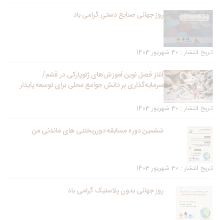
روز جهانی صنایع دستی گرامی باد
تاریخ انتشار : 30 شهریور 1403
آغاز فصل نوین آموزش‌های ژئوپارکی در قشم/
سرمایه‌گذاری بر دانش جوامع محلی برای توسعه پایدار
تاریخ انتشار : 30 شهریور 1403
ششمین دوره مسابقه دورریختنی های ماندنی من
تاریخ انتشار : 30 شهریور 1403
روز جهانی بدون پلاستیک گرامی باد