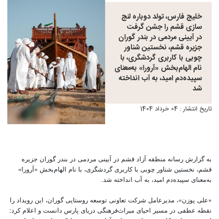
خلیج فارس، تولد دوباره لنج
سازی قشم را جشن گرفت
در آیینی مردمی در بندر گوران
جزیره قشم، نخستین شناور
چوبی با کاربری گردشگری، با
نام الهام‌بخش «آرورا» به‌معنای
سپیده‌دم امید، به آب انداخته
شد
تاریخ انتشار : 04 خرداد 1404
به گزارش رسانه منطقه آزاد قشم در آیینی مردمی در بندر گوران جزیره
قشم، نخستین شناور چوبی با کاربری گردشگری، با نام الهام‌بخش «آرورا»
به‌معنای سپیده‌دم امید، به آب انداخته شد.
«علی پوزن»، مدیرعامل شرکت تعاونی توسعه روستایی گوران، این رویداد را
نقطه عطفی در مسیر احیای میراث‌فرهنگی دریای پارس دانست و اعلام کرد: