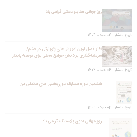
روز جهانی صنایع دستی گرامی باد
تاریخ انتشار : 04 خرداد 1404
آغاز فصل نوین آموزش‌های ژئوپارکی در قشم/
سرمایه‌گذاری بر دانش جوامع محلی برای توسعه پایدار
تاریخ انتشار : 04 خرداد 1404
ششمین دوره مسابقه دورریختنی های ماندنی من
تاریخ انتشار : 04 خرداد 1404
روز جهانی بدون پلاستیک گرامی باد