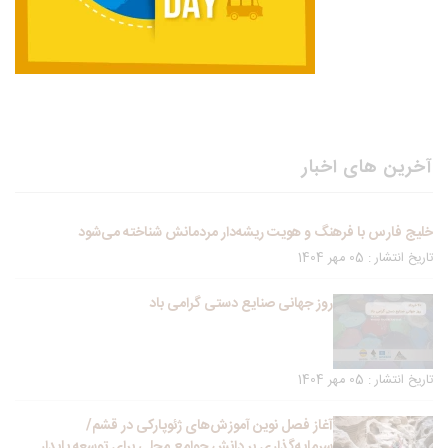
آخرین های اخبار
خلیج فارس با فرهنگ و هویت ریشه‌دار مردمانش شناخته می‌شود
تاریخ انتشار : 05 مهر 1404
روز جهانی صنایع دستی گرامی باد
تاریخ انتشار : 05 مهر 1404
آغاز فصل نوین آموزش‌های ژئوپارکی در قشم/
سرمایه‌گذاری بر دانش جوامع محلی برای توسعه پایدار