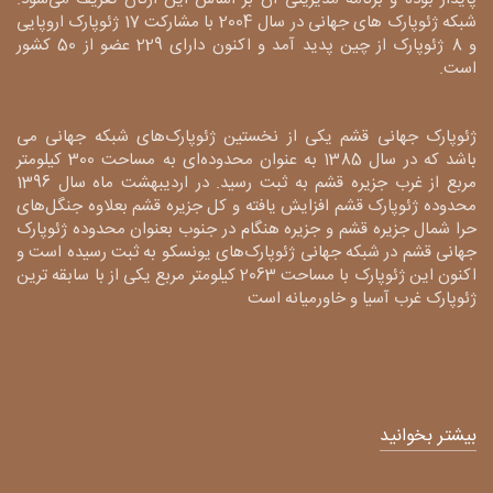
شبکه ژئوپارک های جهانی در سال 2004 با مشارکت 17 ژئوپارک اروپایی
و 8 ژئوپارک از چین پدید آمد و اکنون دارای 229 عضو از 50 کشور
است.
ژئوپارک جهانی قشم یکی از نخستین ژئوپارک‌های شبکه جهانی می
باشد که در سال 1385 به عنوان محدوده‌ای به مساحت 300 کیلومتر
مربع از غرب جزیره قشم به ثبت رسید. در اردیبهشت ماه سال 1396
محدوده ژئوپارک قشم افزایش یافته و کل جزیره قشم بعلاوه جنگل‌های
حرا شمال جزیره قشم و جزیره هنگام در جنوب بعنوان محدوده ژئوپارک
جهانی قشم در شبکه جهانی ژئوپارک‌های یونسکو به ثبت رسیده است و
اکنون این ژئوپارک با مساحت 2063 کیلومتر مربع یکی از با سابقه ترین
ژئوپارک غرب آسیا و خاورمیانه است
بیشتر بخوانید