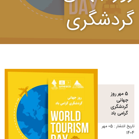
گردشگری
5 مهر روز
جهانی
گردشگری
گرامی باد
تاریخ انتشار : 05 مهر
1404