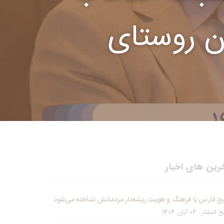
ن روستای
رین های اخبار
ج فارس با فرهنگ و هویت ریشه‌دار مردمانش شناخته می‌شود
انتشار : 04 آبان 1404