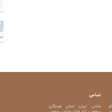
تاریخ 
تاریخ 
تماس
کو
نشانی: ایران، استان هرمزگان،
ور
منطقه ی آزاد قشم، خیابان ولیعصر.