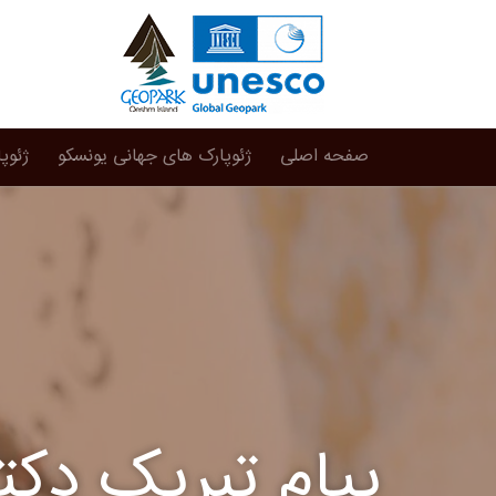
صفحه اصلی
ژئوپارک های جهانی یونسکو
ژئوپ
پیام تبریک دکت