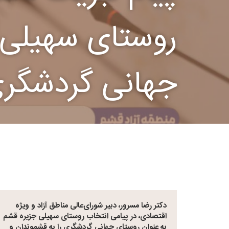
روستای سهیلی 
جهانی گردشگر
دکتر رضا مسرور، دبیر شورای‌عالی مناطق آزاد و ویژه
اقتصادی، در پیامی انتخاب روستای سهیلی جزیره قشم
به عنوان روستای جهانی گردشگری را به قشموندان و