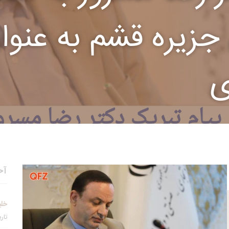
جزیره قشم به عنوا
ی
آخ
خلی
تاریخ 