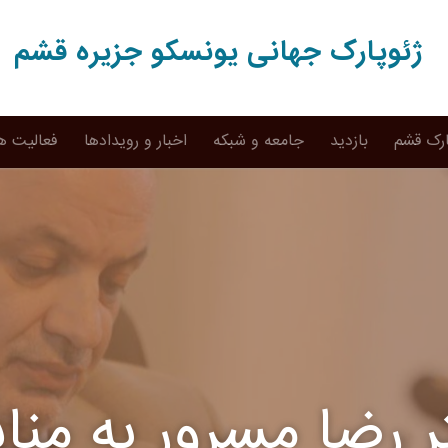
ژئوپارک جهانی یونسکو جزیره قشم
ارک قشم
بازدید
جامعه و شبکه
اخبار و رویدادها
فعالیت ه
ر رضا مسرور به من