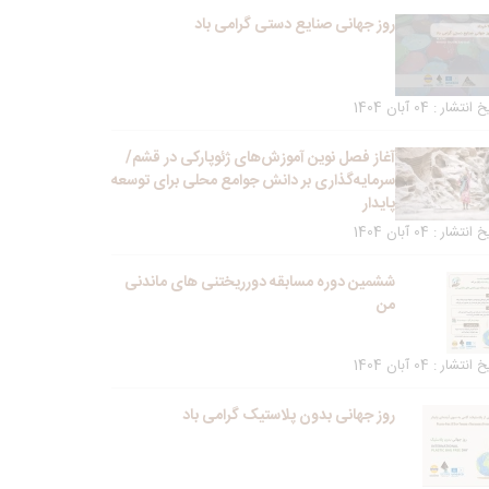
روز جهانی صنایع دستی گرامی باد
انتشار : 04 آبان 1404
آغاز فصل نوین آموزش‌های ژئوپارکی در قشم/
سرمایه‌گذاری بر دانش جوامع محلی برای توسعه
پایدار
انتشار : 04 آبان 1404
ششمین دوره مسابقه دورریختنی های ماندنی
من
انتشار : 04 آبان 1404
روز جهانی بدون پلاستیک گرامی باد