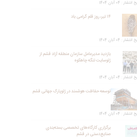
انتشار : 04 آبان 1404
۱۴ تیر، روز قلم گرامی باد
انتشار : 04 آبان 1404
بازدید مدیرعامل سازمان منطقه آزاد قشم از
ژئوسایت تنگه چاهکوه
انتشار : 04 آبان 1404
توسعه حفاظت هوشمند در ژئوپارک جهانی قشم
انتشار : 04 آبان 1404
برگزاری کارگاه‌های تخصصی بسته‌بندی
صنایع‌دستی در قشم