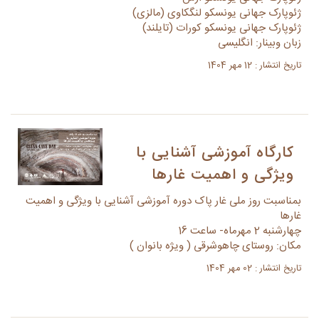
ژئوپارک جهانی یونسکو لنگکاوی (مالزی)
ژئوپارک جهانی یونسکو کورات (تایلند)
زبان وبینار: انگلیسی
تاریخ انتشار : 12 مهر 1404
کارگاه آموزشی آشنایی با
ویژگی و اهمیت غارها
بمناسبت روز ملی غار پاک دوره آموزشی آشنایی با ویژگی و اهمیت
غارها
چهارشنبه 2 مهرماه- ساعت 16
مکان: روستای چاهوشرقی ( ویژه بانوان )
تاریخ انتشار : 02 مهر 1404