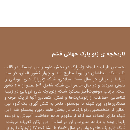
تاریخچه ی ژئو پارک جهانی قشم
نخستین بار ایده ایجاد ژئوپارک در بخش علوم زمین یونسکو در قالب
یک شبکه منطقه‌ای در اروپا مطرح شد و چهار کشور آلمان، فرانسه،
اسپانیا و یونان در سال 2000 میلادی، شبکه ژئوپارک‌های اروپایی را
معرفی نمودند و در حال حاضر این شبکه شامل 109 عضو از 28 کشور
است. بازتاب موفقیت‌آمیز عملکرد شبکه ژئوپارک های اروپایی در زمینه
شناسایی، حفاظت از ژئوسایت‌ها و نقش اقتصادی آنها از یک طرف و
همکاری‌های این شبکه با یونسکو، منجر به شکل گیری یک گروه بین
المللی از متخصصین ژئوپارک‌ها در بخش علوم زمین یونسکو شد. این
شبکه دارای اهداف سه گانه از مفهوم جامع حفاظت، آموزش و توسعه
پایدار بوده و برنامه مدیریتی آن بر اساس این ارکان تعریف می‌شود.
شبکه ژئوپارک های جهانی در سال 2004 با مشارکت 17 ژئوپارک اروپایی