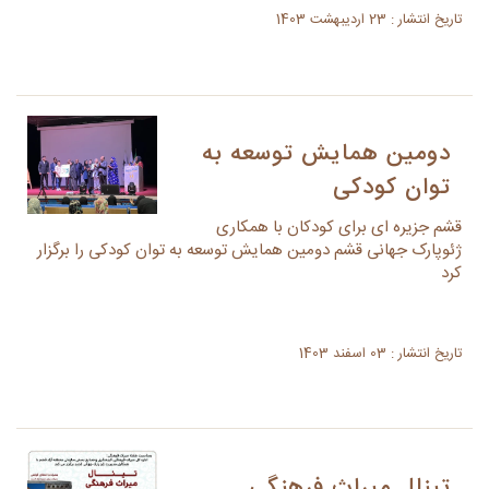
تاریخ انتشار : 23 اردیبهشت 1403
دومین همایش توسعه به
توان کودکی
قشم جزیره ای برای کودکان با همکاری
ژئوپارک جهانی قشم دومین همایش توسعه به توان کودکی را برگزار
کرد
تاریخ انتشار : 03 اسفند 1403
تینال میراث فرهنگی