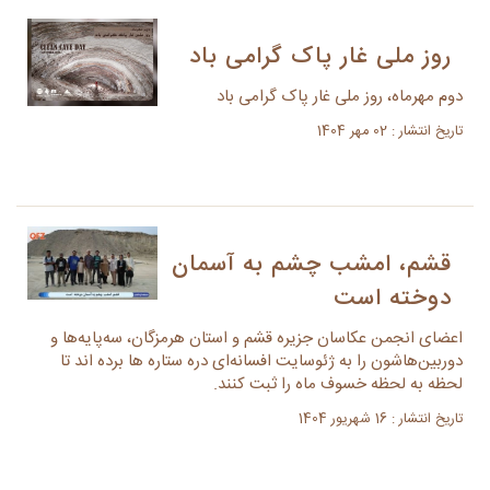
روز ملی غار پاک گرامی باد
دوم مهرماه، روز ملی غار پاک گرامی باد
تاریخ انتشار : 02 مهر 1404
قشم، امشب چشم به آسمان
دوخته است
اعضای انجمن عکاسان جزیره قشم و استان هرمزگان، سه‌پایه‌ها و
دوربین‌هاشون را به ژئوسایت افسانه‌ای دره ستاره ها برده اند تا
لحظه به لحظه خسوف ماه را ثبت کنند.
تاریخ انتشار : 16 شهریور 1404