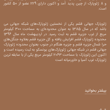
و 8 ژئوپارک از چین پدید آمد و اکنون دارای 229 عضو از 50 کشور
است.
ژئوپارک جهانی قشم یکی از نخستین ژئوپارک‌های شبکه جهانی می
باشد که در سال 1385 به عنوان محدوده‌ای به مساحت 300 کیلومتر
مربع از غرب جزیره قشم به ثبت رسید. در اردیبهشت ماه سال 1396
محدوده ژئوپارک قشم افزایش یافته و کل جزیره قشم بعلاوه جنگل‌های
حرا شمال جزیره قشم و جزیره هنگام در جنوب بعنوان محدوده ژئوپارک
جهانی قشم در شبکه جهانی ژئوپارک‌های یونسکو به ثبت رسیده است و
اکنون این ژئوپارک با مساحت 2063 کیلومتر مربع یکی از با سابقه ترین
ژئوپارک غرب آسیا و خاورمیانه است
بیشتر بخوانید