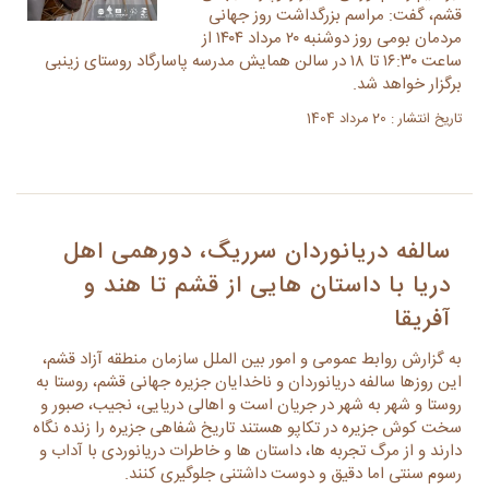
قشم، گفت: مراسم بزرگداشت روز جهانی
مردمان بومی روز دوشنبه ۲۰ مرداد ۱۴۰۴ از
ساعت ۱۶:۳۰ تا ۱۸ در سالن همایش مدرسه پاسارگاد روستای زینبی
برگزار خواهد شد.
تاریخ انتشار : 20 مرداد 1404
سالفه دریانوردان سرریگ، دورهمی اهل
دریا با داستان هایی از قشم تا هند و
آفریقا
به گزارش روابط عمومی و امور بین الملل سازمان منطقه آزاد قشم،
این روزها سالفه دریانوردان و ناخدایان جزیره جهانی قشم، روستا به
روستا و شهر به شهر در جریان است و اهالی دریایی، نجیب، صبور و
سخت کوش جزیره در تکاپو هستند تاریخ شفاهی جزیره را زنده نگاه
دارند و از مرگ تجربه ها، داستان ها و خاطرات دریانوردی با آداب و
رسوم سنتی اما دقیق و دوست داشتنی جلوگیری کنند.