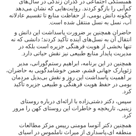
همبستگی اجتماعی در گذران زندگی در سال‌های
کم‌آبی را بازگو کردند. روایت‌هایی که نشان می‌دهد
چگونه دانش بومی، از حفاظت منابع تا تقسیم عادلانه
.
آب، نسل به نسل منتقل شده است
حاضران همچنین بر ضرورت پاسداشت این دانش و
انتقال آن به نسل‌های آینده تأکید کردند؛ دانشی که نه
تنها بخشی از هویت فرهنگی جزیره است بلکه در
.
مدیریت پایدار منابع طبیعی نیز نقش حیاتی دارد
همچنین در این برنامه، ابراهیم رستم‌گورانی، مدیر
ژئوپارک جهانی قشم، ضمن خوشامدگویی به حاضران،
بر اهمیت پاسداشت این روز و نقش بی‌بدیل مردمان
بومی در حفظ هویت فرهنگی و طبیعی جزیره تأکید
.
کرد
سپس، دکتر دشتی‌زاده با ارائه‌ای درباره روستای
زینبی، تاریخچه و خاطرات این روستای کهن را مرور
.
کرد
همچنین دکتر آتوسا مومنی رییس مزکز مطالعات
منطقه ای،پاسداری از میراث ناملموس در اسیای