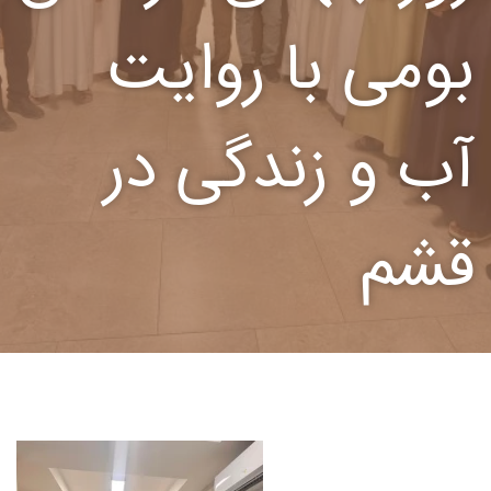
بومی با روایت‌
آب و زندگی در
قشم