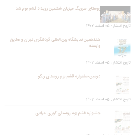
روستای سرریگ میزبان ششمین رویداد قشم بوم شد
تاریخ انتشار : 05 اسفند 1402
هفدهمین نمایشگاه بین المللی گردشگری تهران و صنایع
وابسته
تاریخ انتشار : 05 اسفند 1402
دومین جشنواره قشم بوم روستای ریگو
تاریخ انتشار : 05 اسفند 1402
جشنواره قشم بوم روستای گوری-مرادی