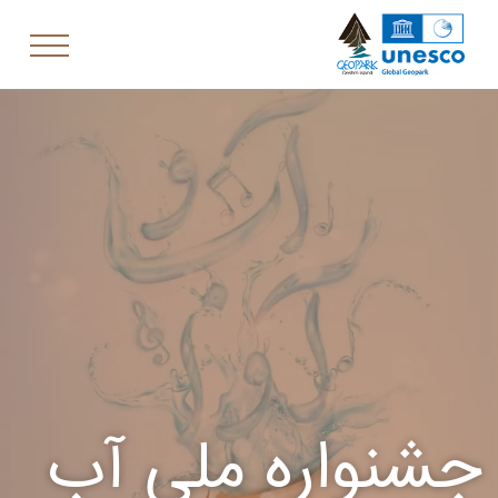
جشنواره ملی آب