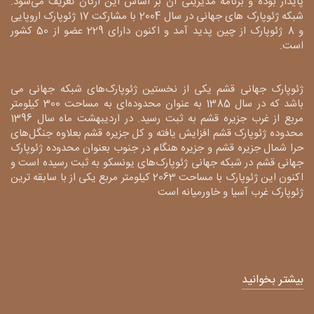
پایدار بوده و برنامه مدیریتی آن بر اساس این ارکان تعریف می‌شود.
شبکه ژئوپارک های جهانی در سال 2004 با مشارکت 17 ژئوپارک اروپایی
و 8 ژئوپارک از چین پدید آمد و اکنون دارای 229 عضو از 50 کشور
است.
ژئوپارک جهانی قشم یکی از نخستین ژئوپارک‌های شبکه جهانی می
باشد که در سال 1385 به عنوان محدوده‌ای به مساحت 300 کیلومتر
مربع از غرب جزیره قشم به ثبت رسید. در اردیبهشت ماه سال 1396
محدوده ژئوپارک قشم افزایش یافته و کل جزیره قشم بعلاوه جنگل‌های
حرا شمال جزیره قشم و جزیره هنگام در جنوب بعنوان محدوده ژئوپارک
جهانی قشم در شبکه جهانی ژئوپارک‌های یونسکو به ثبت رسیده است و
اکنون این ژئوپارک با مساحت 2063 کیلومتر مربع یکی از با سابقه ترین
ژئوپارک غرب آسیا و خاورمیانه است
بیشتر بخوانید