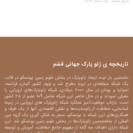
تاریخ انتشار : 05 اسفند 1402
تاریخچه ی ژئو پارک جهانی قشم
نخستین بار ایده ایجاد ژئوپارک در بخش علوم زمین یونسکو در قالب
یک شبکه منطقه‌ای در اروپا مطرح شد و چهار کشور آلمان، فرانسه،
اسپانیا و یونان در سال 2000 میلادی، شبکه ژئوپارک‌های اروپایی را
معرفی نمودند و در حال حاضر این شبکه شامل 109 عضو از 28 کشور
است. بازتاب موفقیت‌آمیز عملکرد شبکه ژئوپارک های اروپایی در زمینه
شناسایی، حفاظت از ژئوسایت‌ها و نقش اقتصادی آنها از یک طرف و
همکاری‌های این شبکه با یونسکو، منجر به شکل گیری یک گروه بین
المللی از متخصصین ژئوپارک‌ها در بخش علوم زمین یونسکو شد. این
شبکه دارای اهداف سه گانه از مفهوم جامع حفاظت، آموزش و توسعه