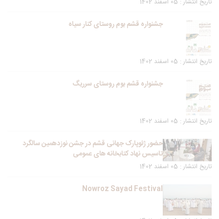
تاریخ انتشار : 05 اسفند 1402
جشنواره قشم بوم روستای کنار سیاه
تاریخ انتشار : 05 اسفند 1402
جشنواره قشم بوم روستای سرریگ
تاریخ انتشار : 05 اسفند 1402
حضور ژئوپارک جهانی قشم در جشن نوزدهمین سالگرد
تاسیس نهاد کتابخانه های عمومی
تاریخ انتشار : 05 اسفند 1402
Nowroz Sayad Festival