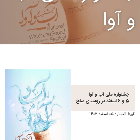
و آوا
جشنواره ملی آب و آوا
5 و 6 اسفند در روستای سلخ
تاریخ انتشار : 05 اسفند 1402