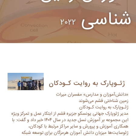
شناسی
2022
ژئـوپارک به روایت کـودکان
«دانش‌آموزان و مدارس» مفسران میراث
زمین شناختی قشم می‌شوند
ژئـوپارک به روایت کـودکان
مدیر ژئوپارک جهانی یونسکو جزیره قشم از ابتکار عمل و تمرکز ویژه‌
این مجموعه بر آموزش نسل جدید در سال ۱۴۰۴ خبر داد و گفت: با
همکاری آموزش و پرورش و سایر مراکز مرتبط با کودکان،
ژئوسایت‌ها میزبان دانش آموزان هرمزگان برای توسعه شبکه