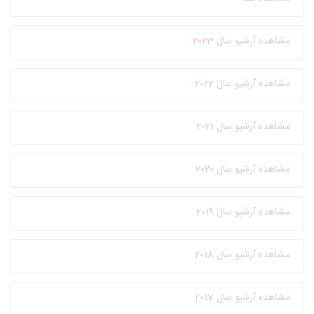
مشاهده آرشیو سال 2023
مشاهده آرشیو سال 2022
مشاهده آرشیو سال 2021
مشاهده آرشیو سال 2020
مشاهده آرشیو سال 2019
مشاهده آرشیو سال 2018
مشاهده آرشیو سال 2017