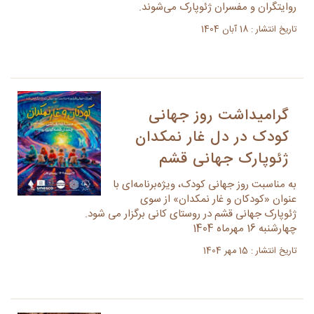
روایتگران و مفسران ژئوپارک می‌شوند.
تاریخ انتشار : 18 آبان 1404
گرامیداشت روز جهانی
کودک در دل غار نمکدان
ژئوپارک جهانی قشم
به مناسبت روز جهانی کودک، ویژه‌برنامه‌ای با
عنوان «کودکان و غار نمکدان» از سوی
ژئوپارک جهانی قشم در روستای کانی برگزار می شود.
چهارشنبه 16 مهرماه 1404
تاریخ انتشار : 15 مهر 1404