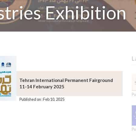
tries Exhibition
L
Tehran International Permanent Fairground
11-14 February 2025
Pu
Published on : Feb 10, 2025
Pu