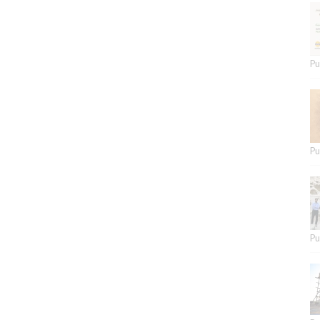
Pu
Pu
Pu