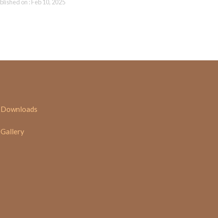
blished on : Feb 10, 2025
Downloads
Gallery