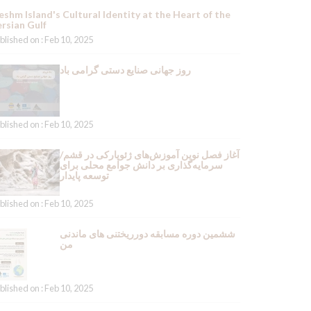
shm Island's Cultural Identity at the Heart of the
rsian Gulf
blished on : Feb 10, 2025
روز جهانی صنایع دستی گرامی باد
blished on : Feb 10, 2025
آغاز فصل نوین آموزش‌های ژئوپارکی در قشم/
سرمایه‌گذاری بر دانش جوامع محلی برای
توسعه پایدار
blished on : Feb 10, 2025
ششمین دوره مسابقه دورریختنی های ماندنی
من
blished on : Feb 10, 2025