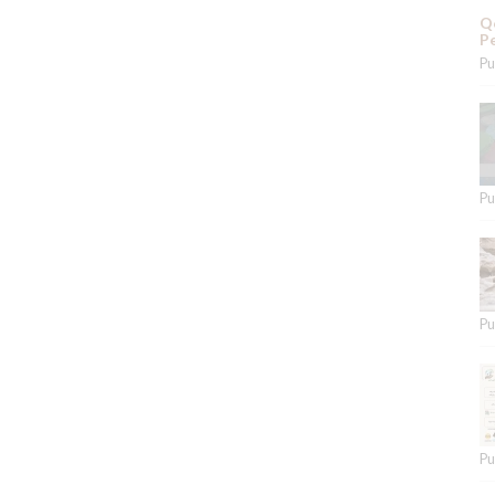
Qe
Pe
Pu
Pu
Pu
Pu