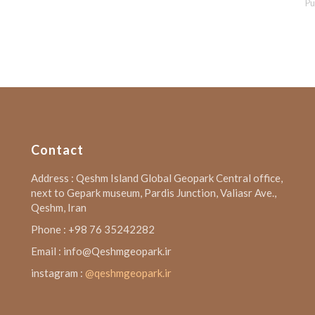
Pu
Contact
Address : Qeshm Island Global Geopark Central office,
next to Gepark museum, Pardis Junction, Valiasr Ave.,
Qeshm, Iran
Phone : +98 76 35242282
Email : info@Qeshmgeopark.ir
instagram :
@qeshmgeopark.ir