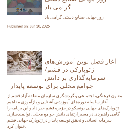
گرامی باد
روز جهانی صنایع دستی گرامی باد
Published on : Jun 10, 2026
آغاز فصل نوین آموزش‌های
ژئوپارکی در قشم/
سرمایه‌گذاری بر دانش
جوامع محلی برای توسعه پایدار
معاون فرهنگی، اجتماعی و گردشگری سازمان منطقه آزاد قشم از
آغاز سلسله دوره‌های آموزشی آشنایی و بازآموزی مفاهیم
ژئوپارک‌های جهانی یونسکو در جزیره قشم خبر داد و این برنامه را
گامی راهبردی در مسیر ارتقای دانش جوامع محلی، توانمندسازی
سرمایه انسانی و تحقق توسعه پایدار در ژئوپارک جهانی قشم
عنوان کرد.