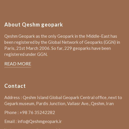
About Qeshm geopark
Qeshm Geopark as the only Geopark in the Middle-East has
been registered by the Global Network of Geoparks (GGN) in
Paris, 21st March 2006. So far, 229 geoparks have been
registered under GGN.
READ MORE
Contact
Address : Qeshm Island Global Geopark Central office, next to
Gepark museum, Pardis Junction, Valiasr Ave., Qeshm, Iran
Phone : +98 76 35242282
Email : info@Qeshmgeopark.ir