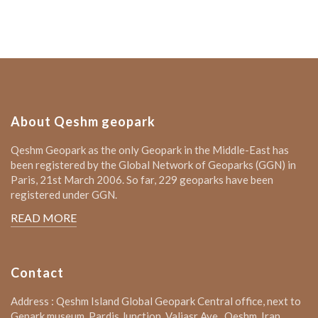
About Qeshm geopark
Qeshm Geopark as the only Geopark in the Middle-East has
been registered by the Global Network of Geoparks (GGN) in
Paris, 21st March 2006. So far, 229 geoparks have been
registered under GGN.
READ MORE
Contact
Address : Qeshm Island Global Geopark Central office, next to
Gepark museum, Pardis Junction, Valiasr Ave., Qeshm, Iran