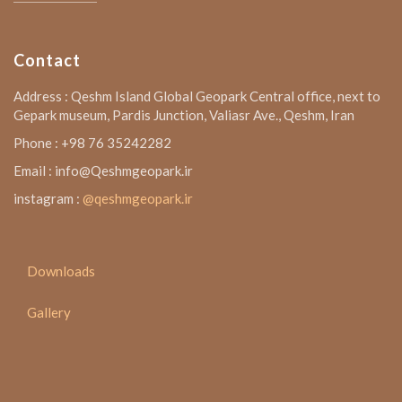
Contact
Address : Qeshm Island Global Geopark Central office, next to
Gepark museum, Pardis Junction, Valiasr Ave., Qeshm, Iran
Phone : +98 76 35242282
Email : info@Qeshmgeopark.ir
instagram :
@qeshmgeopark.ir
Downloads
Gallery