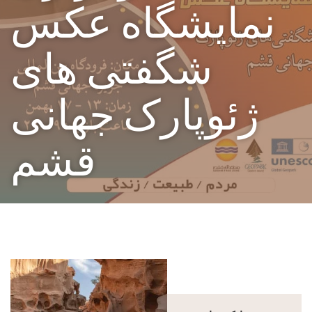
نمایشگاه عکس
شگفتی های
ژئوپارک جهانی
قشم