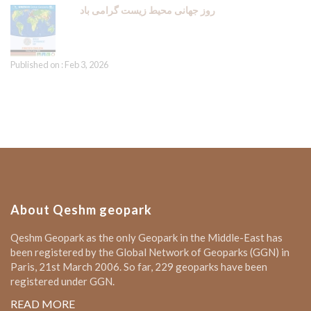
روز جهانی محیط زیست گرامی باد
Published on : Feb 3, 2026
About Qeshm geopark
Qeshm Geopark as the only Geopark in the Middle-East has
been registered by the Global Network of Geoparks (GGN) in
Paris, 21st March 2006. So far, 229 geoparks have been
registered under GGN.
READ MORE