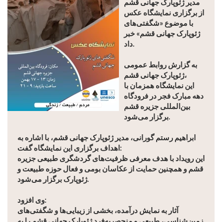
مدیر ژئوپارک جهانی قشم
از برگزاری نمایشگاه عکس
با موضوع «شگفتی‌های
ژئوپارک جهانی قشم» خبر
داد.
به گزارش روابط عمومی
ژئوپارک جهانی قشم،
این نمایشگاه همزمان با
دهه مبارک فجر در فرودگاه
بین‌المللی جزیره قشم
برگزار می‌شود.
ابراهیم رستم گورانی، مدیر ژئوپارک جهانی قشم، با اشاره به
اهداف برگزاری این نمایشگاه گفت:
این رویداد با هدف معرفی ظرفیت‌های گردشگری طبیعی جزیره
قشم و همچنین حمایت از عکاسان بومی و فعال حوزه طبیعت و
ژئوپارک برگزار می‌شود.
وی افزود:
آثار به نمایش درآمده، بخشی از زیبایی‌ها و شگفتی‌های
زمین‌شناسی، طبیعی و منحصربه‌فرد ژئوپارک جهانی قشم را به