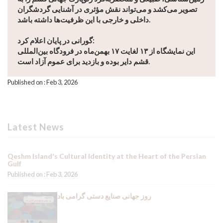
تصویر می‌کشد و می‌تواند نقش مؤثری در آشنایی گردشگران
داخلی و خارجی با این ظرفیت‌ها داشته باشد.
گورانی در پایان اعلام کرد:
این نمایشگاه از ۱۳ لغایت ۱۷ بهمن‌ماه در فرودگاه بین‌المللی
قشم دایر بوده و بازدید برای عموم آزاد است.
Published on : Feb 3, 2026
Latest News
Qeshm Island's Cultural Identity at the Heart of the Persian
Gulf
Published on : Feb 3, 2026
روز جهانی صنایع دستی گرامی باد