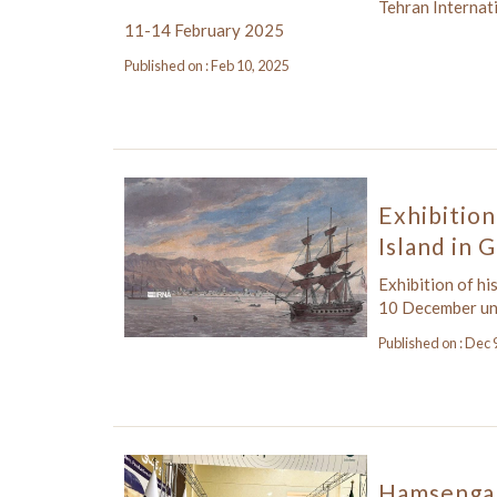
Tehran Internat
11-14 February 2025
Published on : Feb 10, 2025
Exhibition
Island in
Exhibition of h
10 December unt
Published on : Dec 
Hamsengar