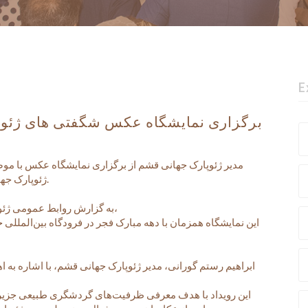
E
برگزاری نمایشگاه عکس شگفتی های ژئوپ
مدیر ژئوپارک جهانی قشم از برگزاری نمایشگاه عکس با م
ژئوپارک جهانی قشم» خبر داد.
به گزارش روابط عمومی ژئوپارک جهانی قشم،
این نمایشگاه همزمان با دهه مبارک فجر در فرودگاه بین‌المللی 
ابراهیم رستم گورانی، مدیر ژئوپارک جهانی قشم، با اشاره به ا
این رویداد با هدف معرفی ظرفیت‌های گردشگری طبیعی جزیر