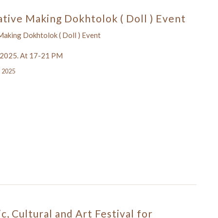
ative Making Dokhtolok ( Doll ) Event
Making Dokhtolok ( Doll ) Event
 2025. At 17-21 PM
, 2025
ic, Cultural and Art Festival for