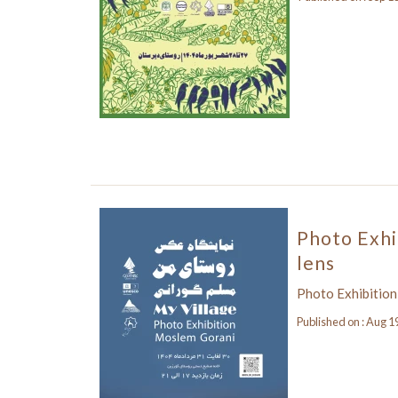
Photo Exhib
lens
Photo Exhibition,
Published on : Aug 1