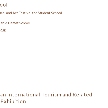
ool
tural and Art Festival for Student School
hahid Hemat School
 2025
an International Tourism and Related
 Exhibition