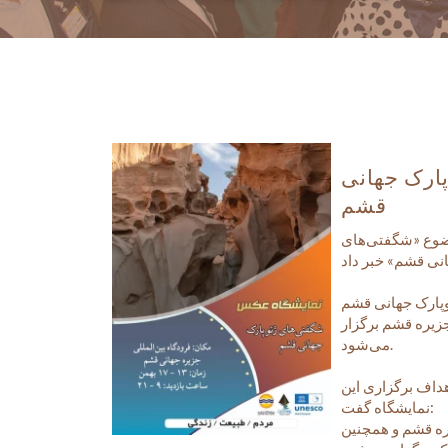
ارک جهانی
قشم
وضوع «شگفتی‌های
جزیره قشم برگزار
می‌شود.
هداف برگزاری این
نمایشگاه گفت:
ه قشم و همچنین