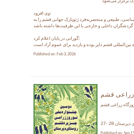
وی افزود:
‌شناسی، طبیعی و منحصربه‌فرد ژئوپارک جهانی قشم را به
گورانی در پایان اعلام کرد:
Published on : Feb 3, 2026
 زراعی قشم
وزگاه زراعی قشم
27- 28 ستان
Published on : Sep 1