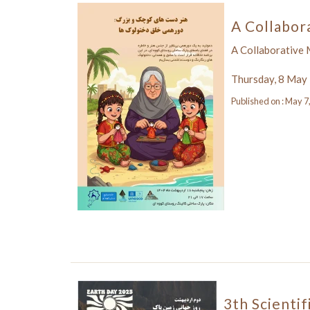
A Collabor
A Collaborative 
Thursday, 8 May
Published on : May 7
3th Scientif