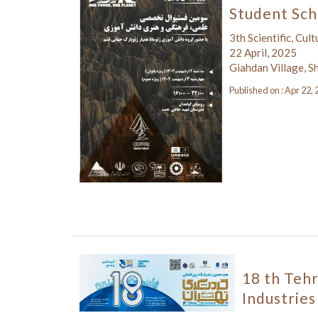
Student Sch
3th Scientific, Cul
22 April, 2025
Giahdan Village, S
Published on : Apr 22,
18 th Tehr
Industries