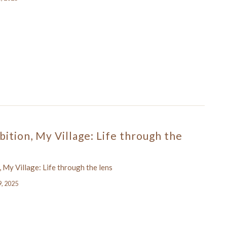
ition, My Village: Life through the
 My Village: Life through the lens
9, 2025