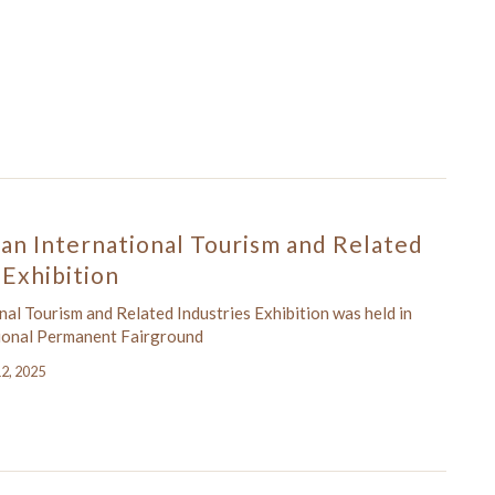
an International Tourism and Related
 Exhibition
nal Tourism and Related Industries Exhibition was held in
ional Permanent Fairground
12, 2025