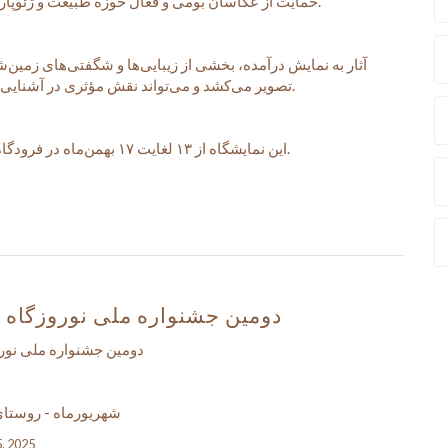
حمایت از عکاسان بومی و فعال حوزه طبیعت و ژئوپارک برگزار می‌شود.
آثار به نمایش درآمده، بخشی از زیبایی‌ها و شگفتی‌های زمین
تصویر می‌کشد و می‌تواند نقش مؤثری در آشنایی گردشگران داخلی و خارجی با این ظرفیت‌ها داشته باشد.
این نمایشگاه از ۱۳ لغایت ۱۷ بهمن‌ماه در فرودگاه بین‌المللی قشم دایر بوده و بازدید برای عموم آزاد است.
دومین جشنواره ملی نوروزگاه
دومین جشنواره ملی نور
شهریورماه - روستای دیر
5, 2025