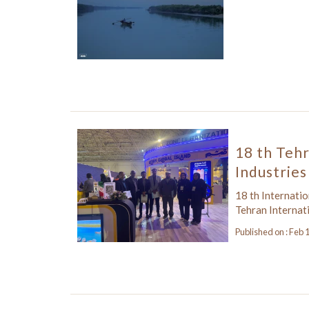
18 th Tehr
Industries
18 th Internatio
Tehran Internat
Published on : Feb 