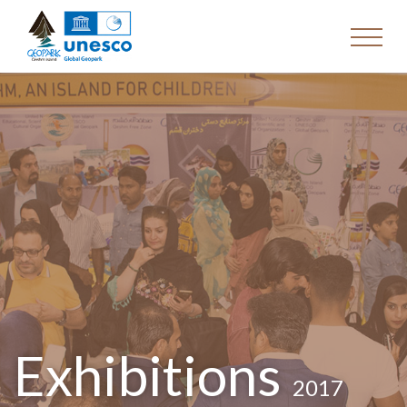
Exhibitions
2017