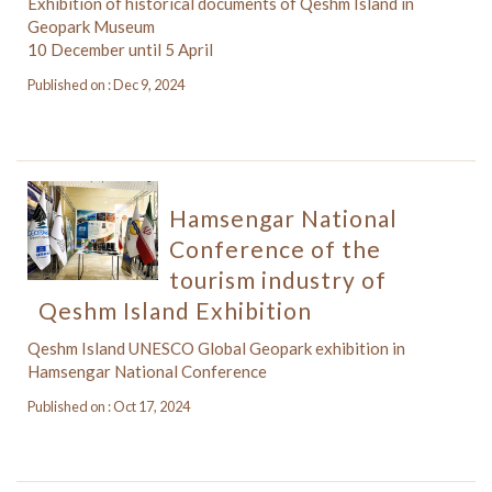
Exhibition of historical documents of Qeshm Island in
Geopark Museum
10 December until 5 April
Published on : Dec 9, 2024
Hamsengar National
Conference of the
tourism industry of
Qeshm Island Exhibition
Qeshm Island UNESCO Global Geopark exhibition in
Hamsengar National Conference
Published on : Oct 17, 2024