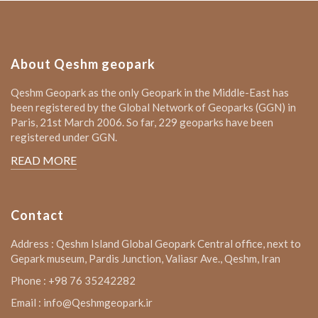
About Qeshm geopark
Qeshm Geopark as the only Geopark in the Middle-East has
been registered by the Global Network of Geoparks (GGN) in
Paris, 21st March 2006. So far, 229 geoparks have been
registered under GGN.
READ MORE
Contact
Address : Qeshm Island Global Geopark Central office, next to
Gepark museum, Pardis Junction, Valiasr Ave., Qeshm, Iran
Phone : +98 76 35242282
Email : info@Qeshmgeopark.ir