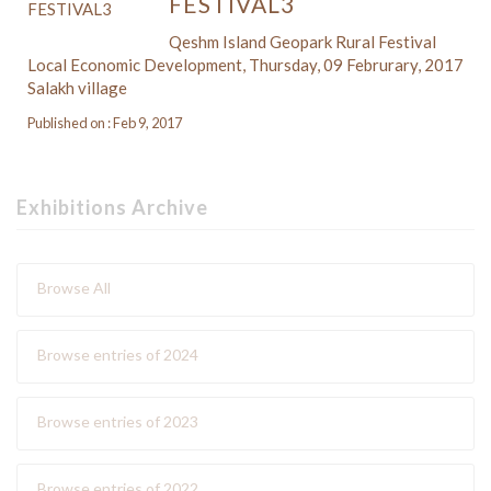
FESTIVAL3
Qeshm Island Geopark Rural Festival
Local Economic Development, Thursday, 09 Februrary, 2017
Salakh village
Published on : Feb 9, 2017
Exhibitions Archive
Browse All
Browse entries of 2024
Browse entries of 2023
Browse entries of 2022